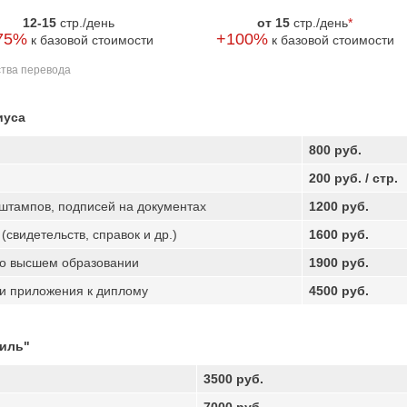
12-15
стр./день
от 15
стр./день
*
75%
+100%
к базовой стоимости
к базовой стоимости
ства перевода
иуса
800 руб.
200 руб. / стр.
 штампов, подписей на документах
1200 руб.
свидетельств, справок и др.)
1600 руб.
 о высшем образовании
1900 руб.
и приложения к диплому
4500 руб.
тиль"
3500 руб.