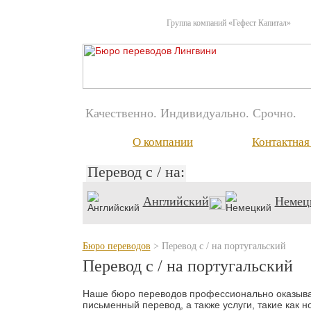
Группа компаний «Гефест Капитал»
Качественно. Индивидуально. Срочно.
О компании
Контактна
Перевод с / на:
Английский
Немец
Бюро переводов
> Перевод с / на португальский
Перевод с / на португальский
Наше бюро переводов профессионально оказывает
письменный перевод, а также услуги, такие как 