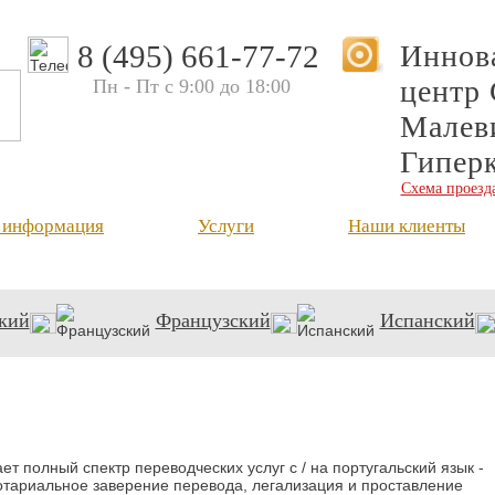
8 (495) 661-77-72
Иннов
центр 
Пн - Пт с 9:00 до 18:00
Малеви
Гипер
Схема проезд
я информация
Услуги
Наши клиенты
кий
Французский
Испанский
 полный спектр переводческих услуг с / на португальский язык -
нотариальное заверение перевода, легализация и проставление