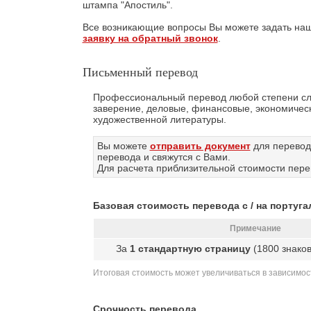
штампа "Апостиль".
Все возникающие вопросы Вы можете задать на
заявку на обратный звонок
.
Письменный перевод
Профессиональный перевод любой степени сл
заверение, деловые, финансовые, экономическ
художественной литературы.
Вы можете
отправить документ
для перевод
перевода и свяжутся с Вами.
Для расчета приблизительной стоимости пере
Базовая стоимость перевода с / на португа
Примечание
За
1 стандартную страницу
(1800 знако
Итоговая стоимость может увеличиваться в зависимос
Срочность перевода