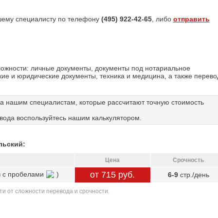
шему специалисту по телефону
(495) 922-42-65
, либо
отправить
ожности: личные документы, документы под нотариальное
ие и юридические документы, техника и медицина, а также перево
а нашим специалистам, которые рассчитают точную стоимость
вода воспользуйтесь нашим калькулятором.
льский:
Цена
Срочность
от 715 руб.
в с пробелами
)
6-9
стр./день
ти от сложности перевода и срочности.