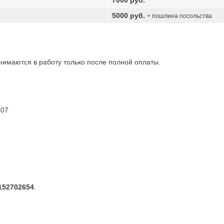
7000 руб.
5000 руб.
+ пошлина посольства
имаются в работу только после полной оплаты.
07
152702654
.