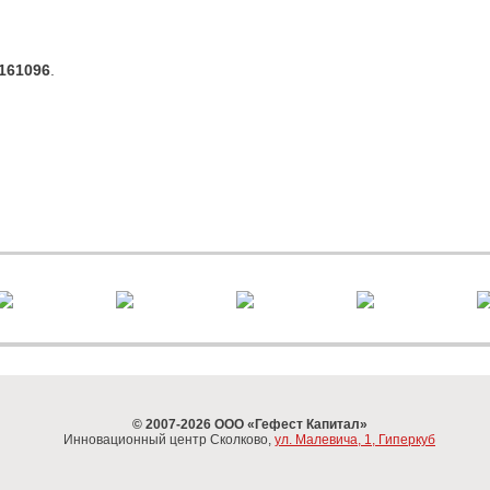
161096
.
© 2007-
2026
ООО «Гефест Капитал»
Инновационный центр Сколково,
ул. Малевича, 1, Гиперкуб