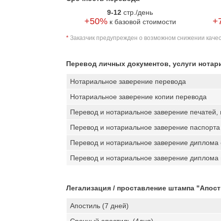
9-12
стр./день
+50%
+
к базовой стоимости
*
Заказчик предупрежден о возможном снижении каче
Перевод личных документов, услуги нотар
Нотариальное заверение перевода
Нотариальное заверение копии перевода
Перевод и нотариальное заверение печатей,
Перевод и нотариальное заверение паспорта (
Перевод и нотариальное заверение диплома
Перевод и нотариальное заверение диплома 
Легализация / проставление штампа "Апос
Апостиль (7 дней)