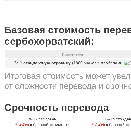
Базовая стоимость перев
cербохорватский:
Примечание
За
1 стандартную страницу
(1800 знаков с пробелами
Итоговая стоимость может увел
от сложности перевода и срочн
Срочность перевода
9-12
стр./день
12-15
стр./де
+50%
+75%
к базовой стоимости
к базовой ст