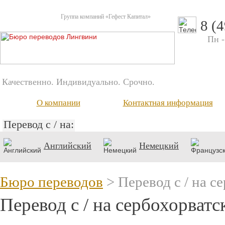
Группа компаний «Гефест Капитал»
8 (
Пн -
Качественно. Индивидуально. Срочно.
О компании
Контактная информация
Перевод с / на:
Английский
Немецкий
Бюро переводов
> Перевод с / на c
Перевод с / на cербохорватс