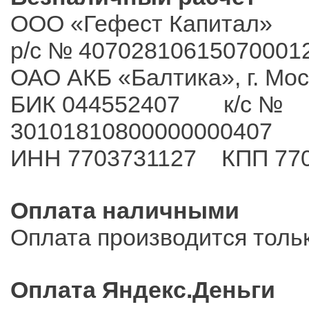
ООО «Гефест Капитал»
р/с № 40702810615070001
ОАО АКБ «Балтика», г. Мо
БИК 044552407 к/с №
30101810800000000407
ИНН 7703731127 КПП 77
Оплата наличными
Оплата производится толь
Оплата Яндекс.Деньги