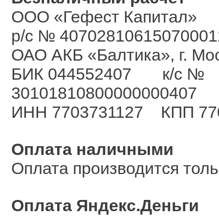
ООО «Гефест Капитал»
р/с № 40702810615070001
ОАО АКБ «Балтика», г. Мо
БИК 044552407 к/с №
30101810800000000407
ИНН 7703731127 КПП 77
Оплата наличными
Оплата производится толь
Оплата Яндекс.Деньги